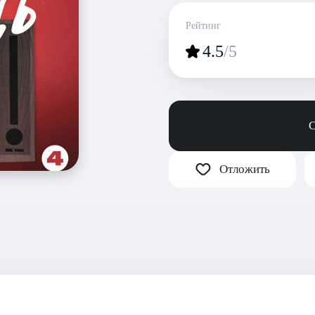
Рейтинг
4.5
/5
С
Отложить