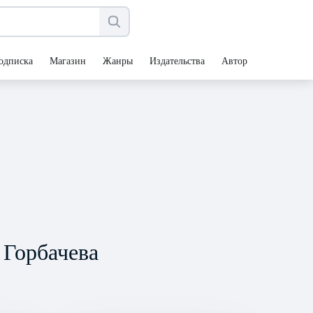
одписка
Магазин
Жанры
Издательства
Авторы
 Горбачева