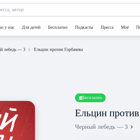
ко у нас
Для детей
Бесплатно
Подкасты
Пресса
Моё
П
Ельцин против Горбачева
й лебедь — 3
Бесплатно
Ельцин против
Черный лебедь — 3