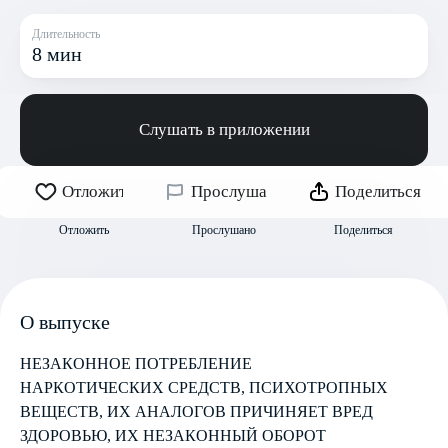
Длительность
8 мин
Слушать в приложении
Отложить
Прослушано
Поделиться
Отложить
Прослушано
Поделиться
О выпуске
НЕЗАКОННОЕ ПОТРЕБЛЕНИЕ
НАРКОТИЧЕСКИХ СРЕДСТВ, ПСИХОТРОПНЫХ
ВЕЩЕСТВ, ИХ АНАЛОГОВ ПРИЧИНЯЕТ ВРЕД
ЗДОРОВЬЮ, ИХ НЕЗАКОННЫЙ ОБОРОТ