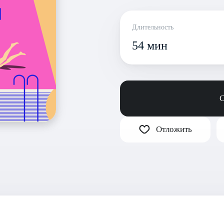
Длительность
54 мин
С
Отложить