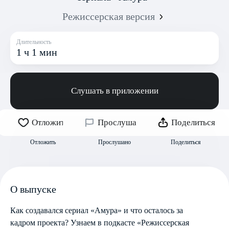
Режиссерская версия
Длительность
1 ч 1 мин
Слушать в приложении
Отложить
Прослушано
Поделиться
Отложить
Прослушано
Поделиться
О выпуске
Как создавался сериал «Амура» и что осталось за
кадром проекта? Узнаем в подкасте «Режиссерская