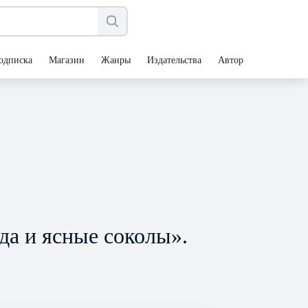
одписка
Магазин
Жанры
Издательства
Авторы
да и ясные соколы».