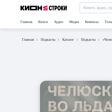
Главная
Книги
Аудио
Медиа
Комиксы
Толь
Главная
Подкасты
Каталог
Подкасты
«Челю