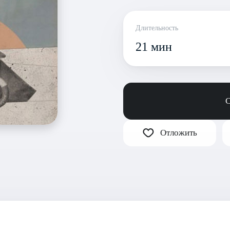
Длительность
21 мин
С
Отложить