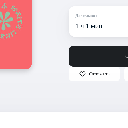
Длительность
1 ч 1 мин
С
Отложить