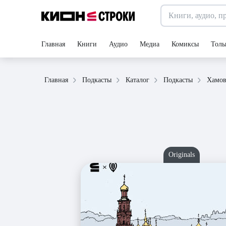
Главная
Книги
Аудио
Медиа
Комиксы
Толь
Главная
Подкасты
Каталог
Подкасты
Хамов
Originals