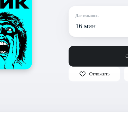
Длительность
16 мин
С
Отложить