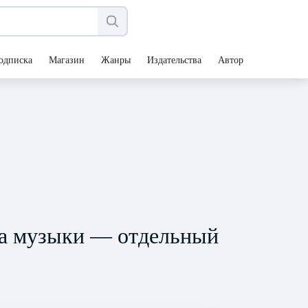
одписка
Магазин
Жанры
Издательства
Авторы
за музыки — отдельный