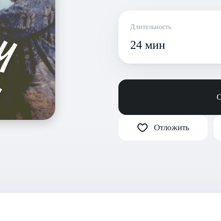
Длительность
24 мин
С
Отложить