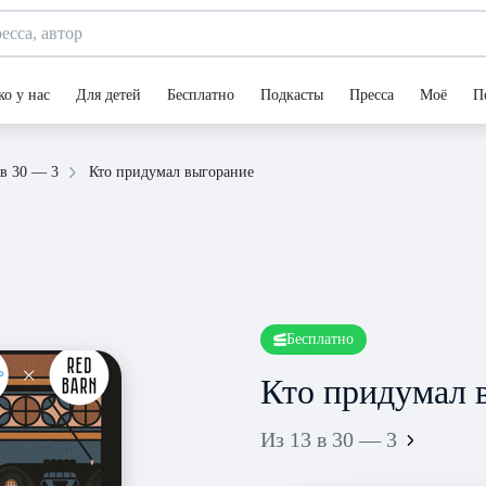
ко у нас
Для детей
Бесплатно
Подкасты
Пресса
Моё
П
Кто придумал выгорание
 в 30 — 3
Бесплатно
Кто придумал 
Из 13 в 30 — 3