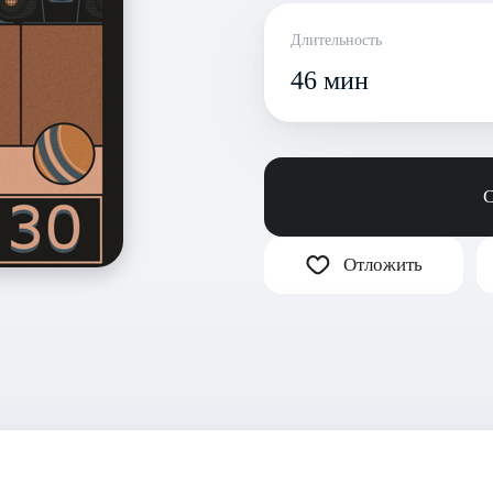
Длительность
46 мин
С
Отложить