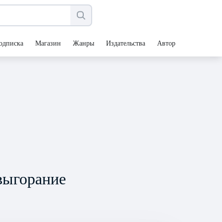
одписка
Магазин
Жанры
Издательства
Авторы
выгорание