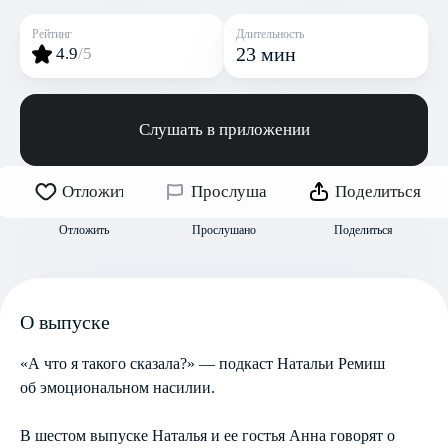
Рейтинг
Длительность
23 мин
4.9
/5
Слушать в приложении
Отложить
Прослушано
Поделиться
Отложить
Прослушано
Поделиться
О выпуске
«А что я такого сказала?» — подкаст Натальи Ремиш
об эмоциональном насилии.
В шестом выпуске Наталья и ее гостья Анна говорят о