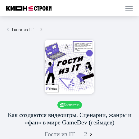
Гости из IT — 2
Бесплатно
Как создаются видеоигры. Сценарии, жанры и
«фан» в мире GameDev (геймдев)
Гости из IT — 2