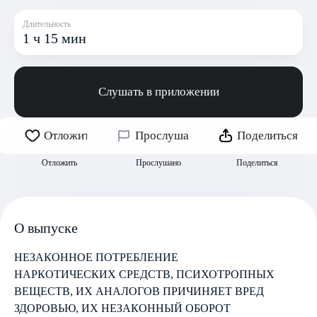
Длительность
1 ч 15 мин
Слушать в приложении
Отложить
Прослушано
Поделиться
Отложить
Прослушано
Поделиться
О выпуске
НЕЗАКОННОЕ ПОТРЕБЛЕНИЕ
НАРКОТИЧЕСКИХ СРЕДСТВ, ПСИХОТРОПНЫХ
ВЕЩЕСТВ, ИХ АНАЛОГОВ ПРИЧИНЯЕТ ВРЕД
ЗДОРОВЬЮ, ИХ НЕЗАКОННЫЙ ОБОРОТ