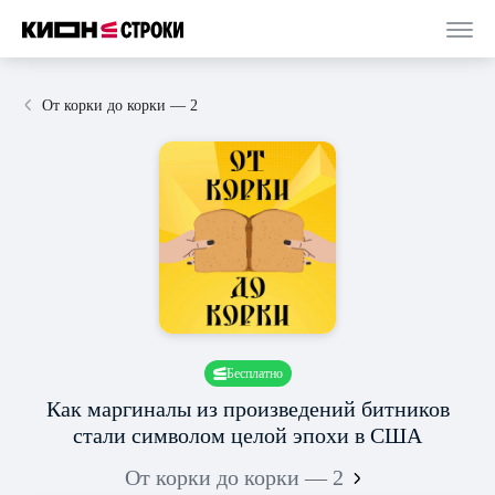
От корки до корки — 2
Бесплатно
Как маргиналы из произведений битников
стали символом целой эпохи в США
От корки до корки — 2