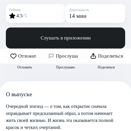
Рейтинг
Длительность
14 мин
4.5
/5
Слушать в приложении
Отложить
Прослушано
Поделиться
Отложить
Прослушано
Поделиться
О выпуске
Очередной эпизод — о том, как открытие сначала
оправдывает предсказанный образ, а потом начинает
жить своей жизнью. И жизнь эта оказывается полной
красок и четких очертаний.