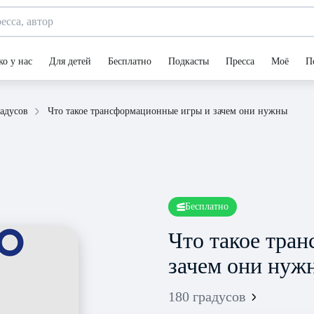
ко у нас
Для детей
Бесплатно
Подкасты
Пресса
Моё
П
Что такое трансформационные игры и зачем они нужны
радусов
Бесплатно
Что такое тра
зачем они нуж
180 градусов