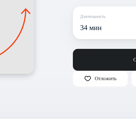
Длительность
34 мин
С
Отложить