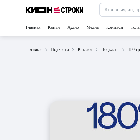
Главная
Книги
Аудио
Медиа
Комиксы
Толь
Главная
Подкасты
Каталог
Подкасты
180 г