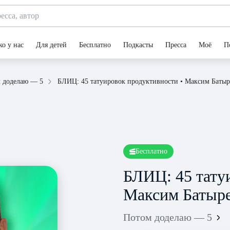
ко у нас
Для детей
Бесплатно
Подкасты
Пресса
Моё
П
БЛИЦ: 45 татуировок продуктивности • Максим Батыр
 доделаю — 5
Бесплатно
БЛИЦ: 45 тату
Максим Батыр
Потом доделаю — 5