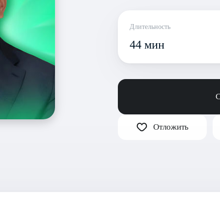
Длительность
44 мин
С
Отложить