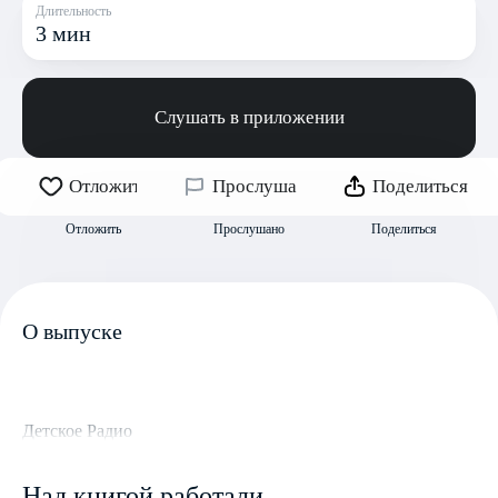
Длительность
3 мин
Слушать в приложении
Отложить
Прослушано
Поделиться
Отложить
Прослушано
Поделиться
О выпуске
Детское Радио
Над книгой работали