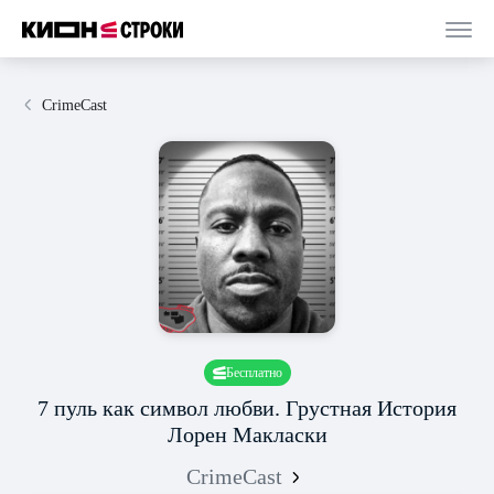
CrimeCast
Бесплатно
7 пуль как символ любви. Грустная История
Лорен Макласки
CrimeCast