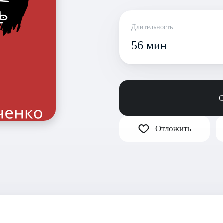
Длительность
56 мин
С
Отложить