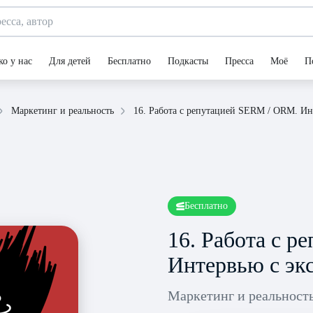
ко у нас
Для детей
Бесплатно
Подкасты
Пресса
Моё
П
16. Работа с репутацией SERM / ORM. Ин
Маркетинг и реальность
Бесплатно
16. Работа с 
Интервью с эк
Маркетинг и реальност