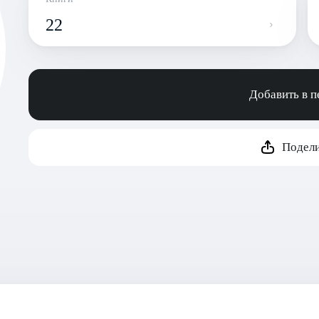
22
Добавить в 
Подели