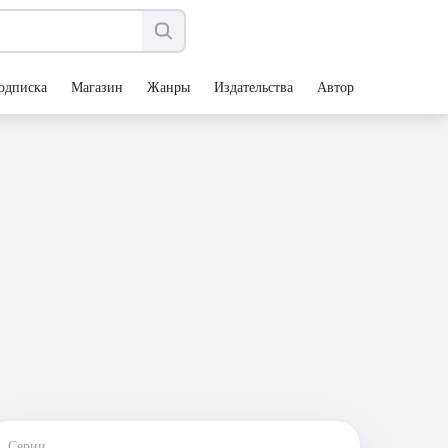
одписка
Магазин
Жанры
Издательства
Авторы
Серии