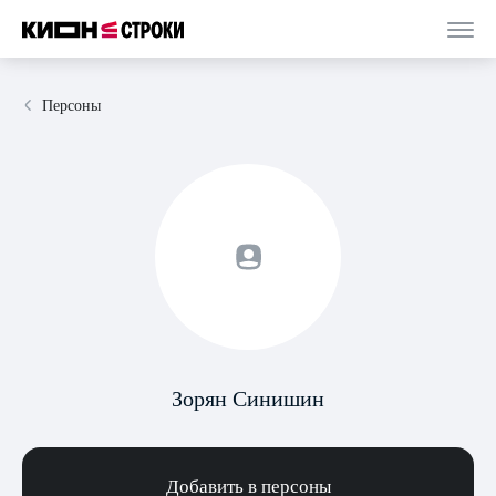
Персоны
Зорян Синишин
Добавить в персоны