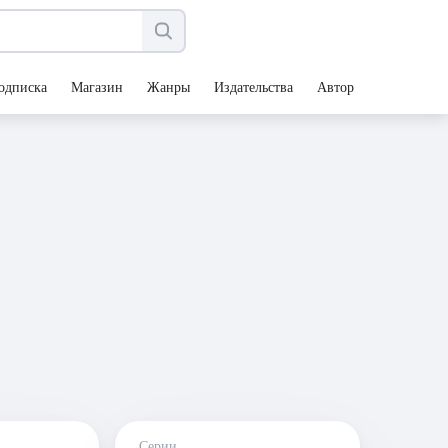
одписка
Магазин
Жанры
Издательства
Авторы
Серии