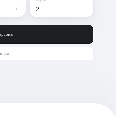
2
персоны
ться