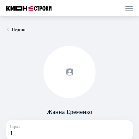
Персоны
Жанна Еременко
Серии
1