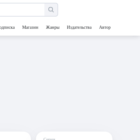
одписка
Магазин
Жанры
Издательства
Авторы
Серии