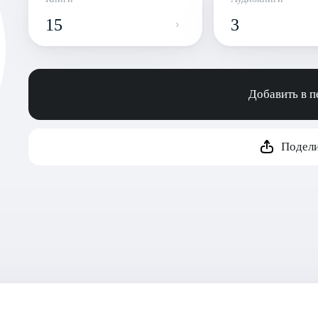
15
3
Добавить в 
Подели