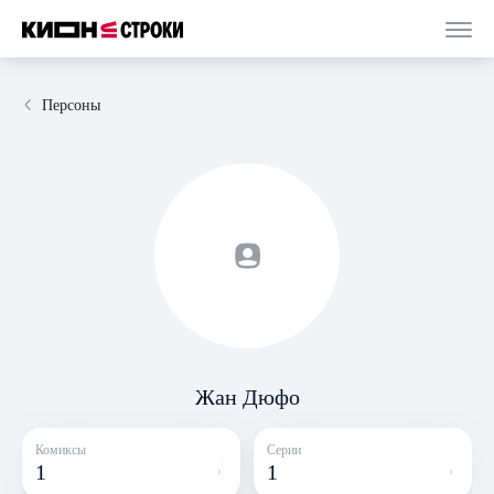
Персоны
Жан Дюфо
Комиксы
Серии
1
1