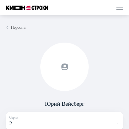
Персоны
Юрий Вейсберг
Серии
2