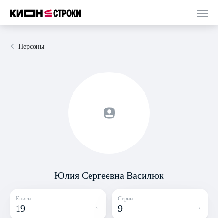
Персоны
Юлия Сергеевна Василюк
Книги
Серии
19
9