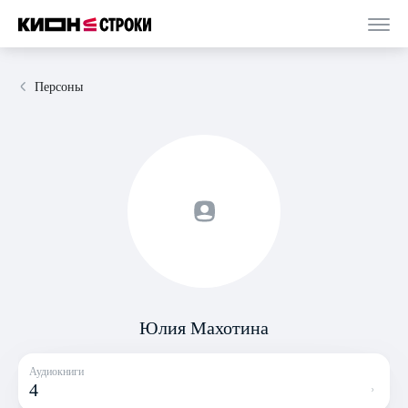
Персоны
Юлия Махотина
Аудиокниги
4