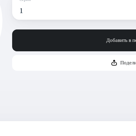
1
Добавить в 
Подели