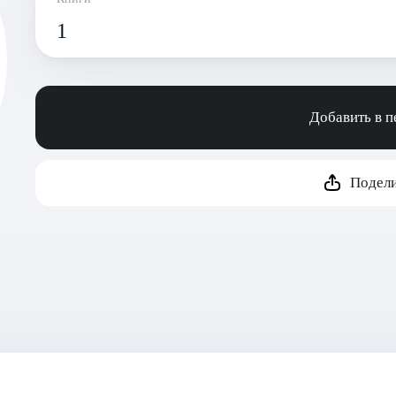
1
Добавить в 
Подели