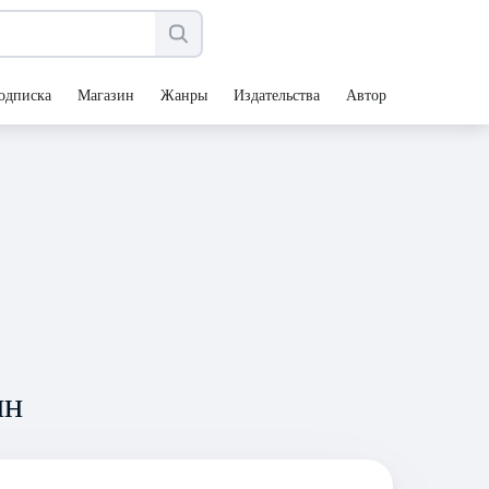
одписка
Магазин
Жанры
Издательства
Авторы
ин