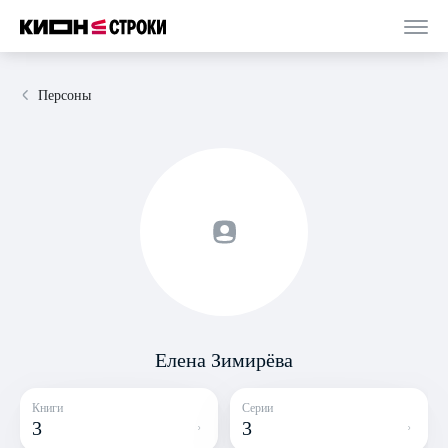
Персоны
Елена Зимирёва
Книги
Серии
3
3