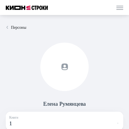
Персоны
Елена Румянцева
Книги
1