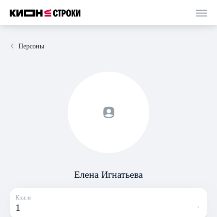
Персоны
Елена Игнатьева
Книги
1