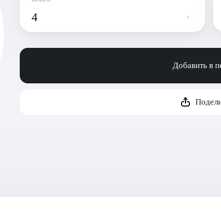
4
Добавить в 
Подели