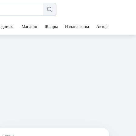
одписка
Магазин
Жанры
Издательства
Авторы
Серии