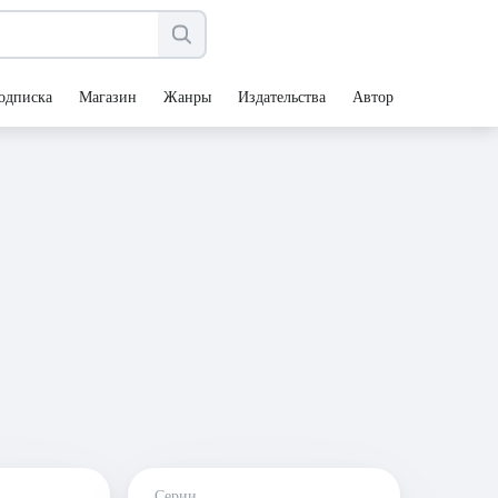
одписка
Магазин
Жанры
Издательства
Авторы
Серии