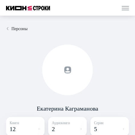
Персоны
Екатерина Каграманова
Книги
Аудиокниги
Серии
12
2
5