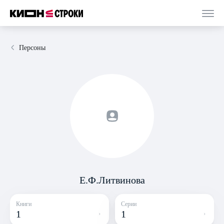
Персоны
Е.Ф.Литвинова
Книги
Серии
1
1