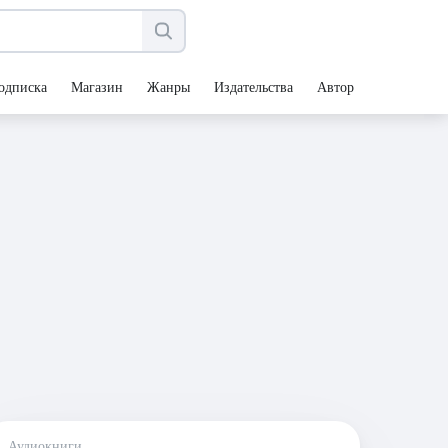
одписка
Магазин
Жанры
Издательства
Авторы
Аудиокниги