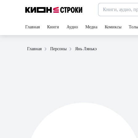
Главная
Книги
Аудио
Медиа
Комиксы
Толь
Янь Лянькэ
Главная
Персоны