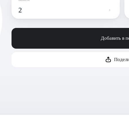
2
Добавить в 
Подели