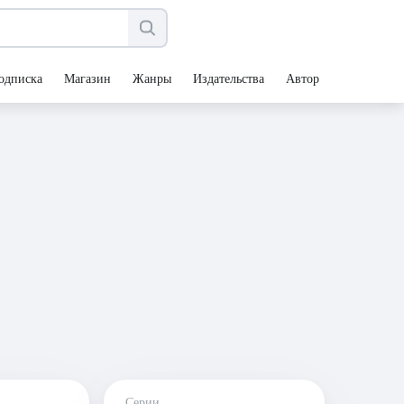
одписка
Магазин
Жанры
Издательства
Авторы
Серии