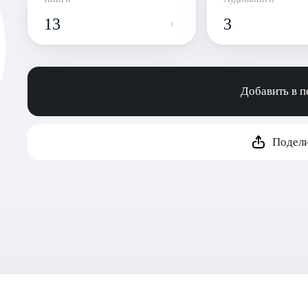
13
3
Добавить в 
Подели