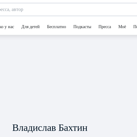
ко у нас
Для детей
Бесплатно
Подкасты
Пресса
Моё
П
Владислав Бахтин