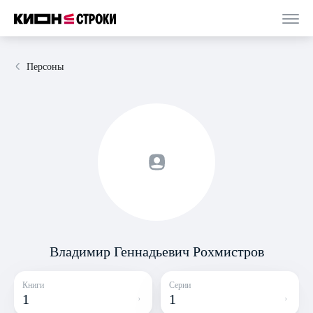
Персоны
Владимир Геннадьевич Рохмистров
Книги
Серии
1
1