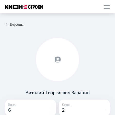
Персоны
Виталий Георгиевич Зарапин
Книги
Серии
6
2