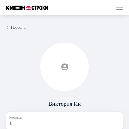
Персоны
Виктория Ин
Комиксы
1