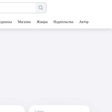
одписка
Магазин
Жанры
Издательства
Авторы
Серии