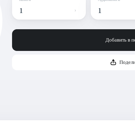
1
1
Добавить в 
Подели