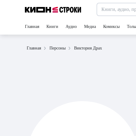
Главная
Книги
Аудио
Медиа
Комиксы
Толь
Виктория Драх
Главная
Персоны