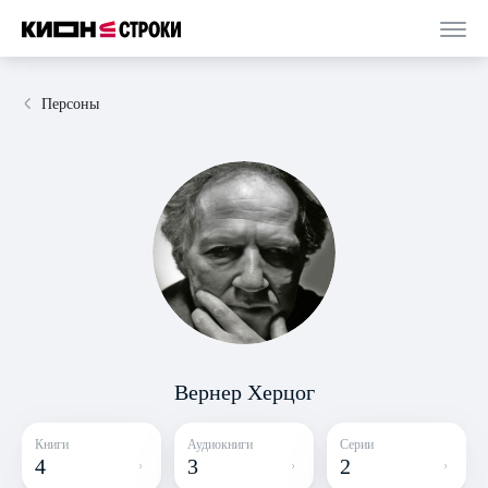
Персоны
Вернер Херцог
Книги
Аудиокниги
Серии
4
3
2