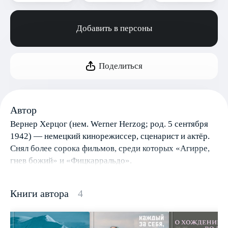
Добавить в персоны
Поделиться
Автор
Вернер Херцог (нем. Werner Herzog; род. 5 сентября
1942) — немецкий кинорежиссер, сценарист и актёр.
Снял более сорока фильмов, среди которых «Агирре,
гнев божий» и «Фицкарральдо».
Книги автора
4