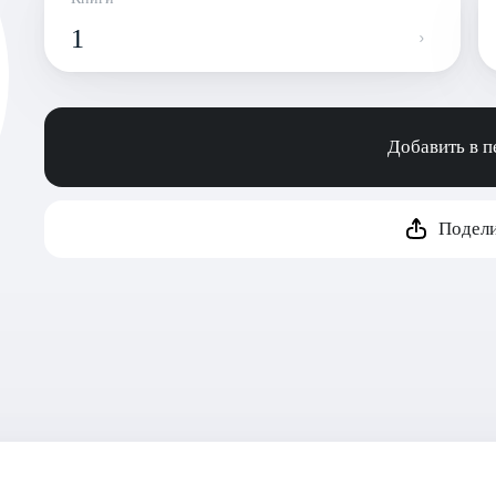
1
Добавить в 
Подели