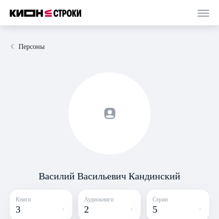
Персоны
Василий Васильевич Кандинский
Книги
Аудиокниги
Серии
3
2
5