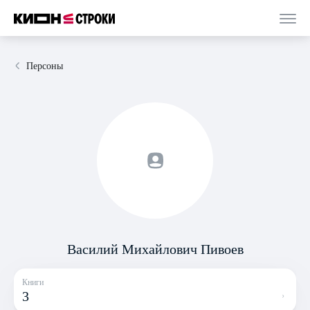
Персоны
Василий Михайлович Пивоев
Книги
3