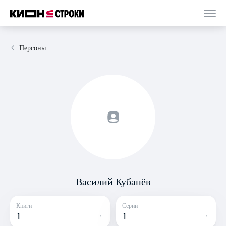
Персоны
Василий Кубанёв
Книги
Серии
1
1