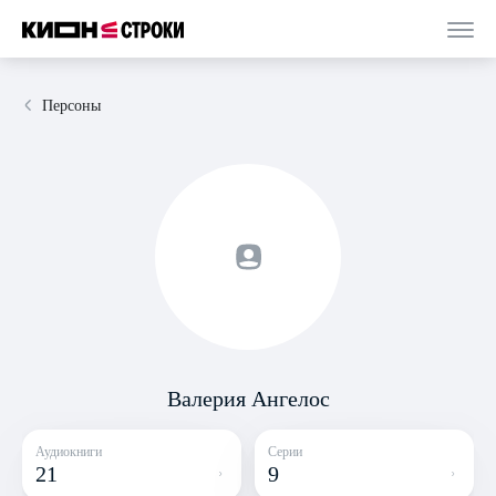
Персоны
Валерия Ангелос
Аудиокниги
Серии
21
9